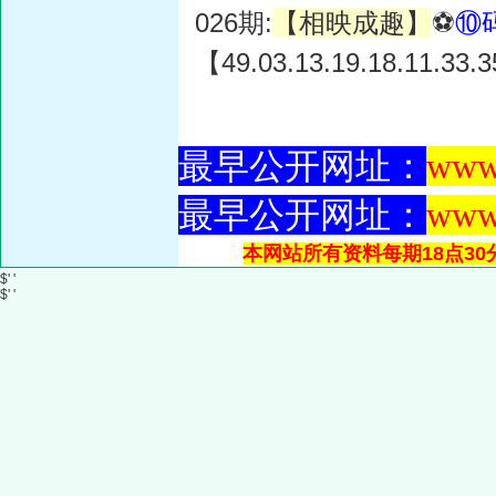
026期:
【相映成趣】
⚽
⑩
【49.03.13.19.18.11.33.
最早公开网址：
www
最早公开网址：
www
本网站所有资料每期18点30
$' '
$' '