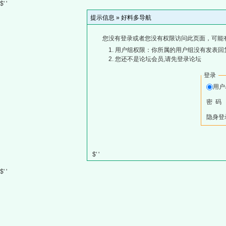
$' '
提示信息 »
好料多导航
您没有登录或者您没有权限访问此页面，可能
用户组权限：你所属的用户组没有发表回
您还不是论坛会员,请先登录论坛
登录
用
密 码
隐身登
$' '
$' '