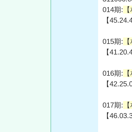
014期:
【
【45.24.4
015期:
【
【41.20.4
016期:
【
【42.25.0
017期:
【
【46.03.3