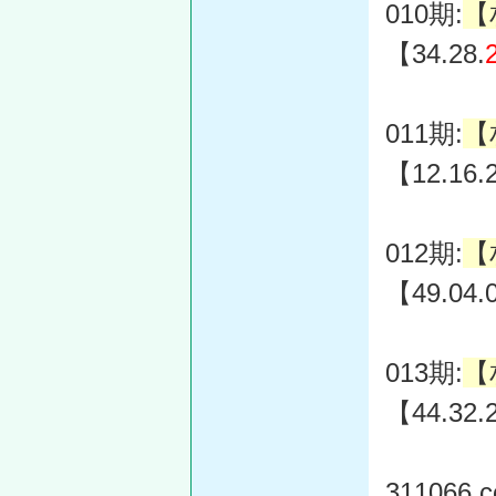
010期:
【
【34.28.
011期:
【
【12.16.2
012期:
【
【49.04.0
013期:
【
【44.32.2
311066.