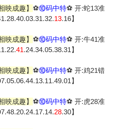
相映成趣】
⚽
⑩码中特
⚽ 开:蛇13准
1.28.40.03.31.32.
13
.16】
相映成趣】
⚽
⑩码中特
⚽ 开:牛41准
1.22.
41
.24.34.05.38.31】
相映成趣】
⚽
⑩码中特
⚽ 开:鸡21错
7.05.06.44.13.11.49.01】
相映成趣】
⚽
⑩码中特
⚽ 开:虎28准
7.48.20.24.17.14.
28
.30】