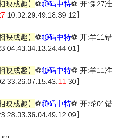
相映成趣】
⚽
⑩码中特
⚽ 开:兔27准
27
.10.02.29.49.18.39.12】
相映成趣】
⚽
⑩码中特
⚽ 开:羊11错
3.04.43.34.13.24.44.01】
相映成趣】
⚽
⑩码中特
⚽ 开:羊11准
2.33.26.07.15.43.
11
.30】
相映成趣】
⚽
⑩码中特
⚽ 开:蛇01错
3.28.03.36.04.49.12.09】
com