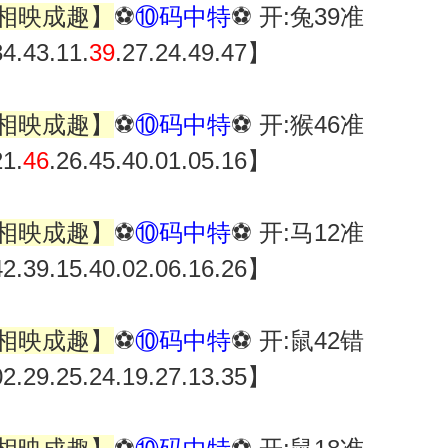
相映成趣】
⚽
⑩码中特
⚽ 开:兔39准
4.43.11.
39
.27.24.49.47】
相映成趣】
⚽
⑩码中特
⚽ 开:猴46准
1.
46
.26.45.40.01.05.16】
相映成趣】
⚽
⑩码中特
⚽ 开:马12准
42.39.15.40.02.06.16.26】
相映成趣】
⚽
⑩码中特
⚽ 开:鼠42错
2.29.25.24.19.27.13.35】