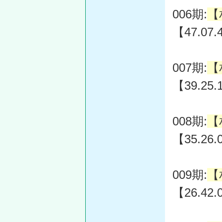
006期:
【
【47.07.4
007期:
【
【39.25.1
008期:
【
【35.26.0
009期:
【
【26.42.0