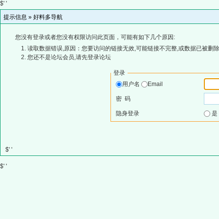
$' '
提示信息 »
好料多导航
您没有登录或者您没有权限访问此页面，可能有如下几个原因:
读取数据错误,原因：您要访问的链接无效,可能链接不完整,或数据已被删除
您还不是论坛会员,请先登录论坛
登录
用户名
Email
密 码
隐身登录
$' '
$' '