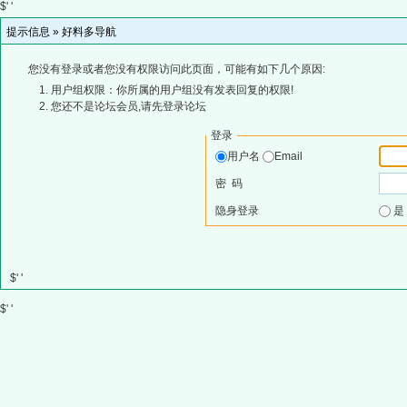
$' '
提示信息 »
好料多导航
您没有登录或者您没有权限访问此页面，可能有如下几个原因:
用户组权限：你所属的用户组没有发表回复的权限!
您还不是论坛会员,请先登录论坛
登录
用户名
Email
密 码
隐身登录
$' '
$' '