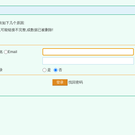
有如下几个原因:
可能链接不完整,或数据已被删除!
户名
Email
录
是
否
找回密码