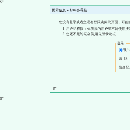
$' '
提示信息 »
好料多导航
您没有登录或者您没有权限访问此页面，可能
用户组权限：你所属的用户组不能使用搜
您还不是论坛会员,请先登录论坛
登录
用
密 码
隐身登
$' '
$' '