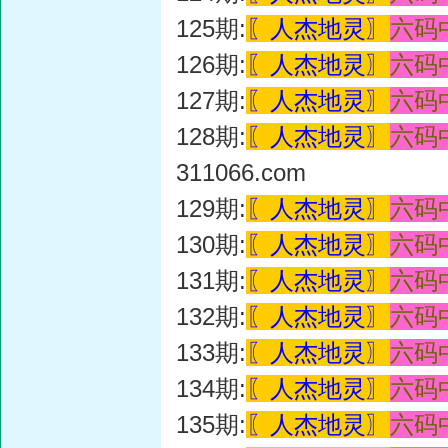
125期:
〖人杰地灵〗
六码
126期:
〖人杰地灵〗
六码
127期:
〖人杰地灵〗
六码
128期:
〖人杰地灵〗
六码
311066.com
129期:
〖人杰地灵〗
六码
130期:
〖人杰地灵〗
六码
131期:
〖人杰地灵〗
六码
132期:
〖人杰地灵〗
六码
133期:
〖人杰地灵〗
六码
134期:
〖人杰地灵〗
六码
135期:
〖人杰地灵〗
六码