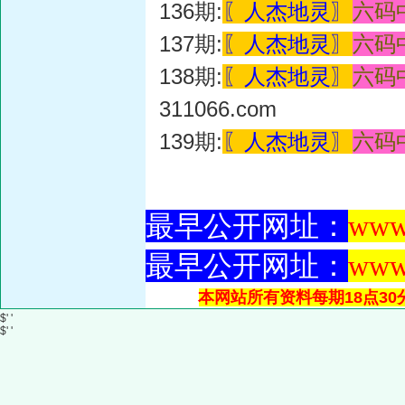
136期:
〖人杰地灵〗
六码
137期:
〖人杰地灵〗
六码
138期:
〖人杰地灵〗
六码
311066.com
139期:
〖人杰地灵〗
六码
最早公开网址：
www
最早公开网址：
www
本网站所有资料每期18点30
$' '
$' '