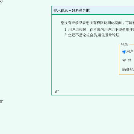
$' '
提示信息 »
好料多导航
您没有登录或者您没有权限访问此页面，可能
用户组权限：你所属的用户组不能使用搜
您还不是论坛会员,请先登录论坛
登录
用
密 码
隐身登
$' '
$' '