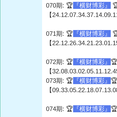
070期: 🏆
『横财博彩』

【24.12.07.34.37.14.09.
071期: 🏆
『横财博彩』

【22.12.26.34.21.23.01.1
072期: 🏆
『横财博彩』

【32.08.03.02.05.11.12.
073期: 🏆
『横财博彩』

【09.33.05.22.18.07.13.
074期: 🏆
『横财博彩』
