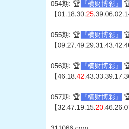
054期: 🏆
『横财博彩』

【01.18.30.
25
.39.06.02.
055期: 🏆
『横财博彩』

【09.27.49.29.31.43.42.
056期: 🏆
『横财博彩』

【46.18.
42
.43.33.39.17.
057期: 🏆
『横财博彩』

【32.47.19.15.
20
.46.26.
311066.com