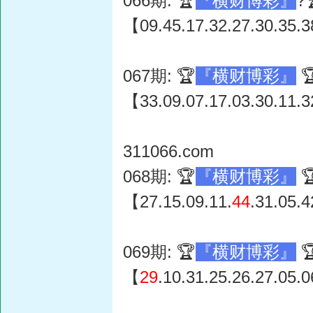
066期: 🏆
『横财博彩』
?
【09.45.17.32.27.30.35.
067期: 🏆
『横财博彩』

【33.09.07.17.03.30.11.
311066.com
068期: 🏆
『横财博彩』

【27.15.09.11.
44
.31.05.
069期: 🏆
『横财博彩』

【
29
.10.31.25.26.27.05.