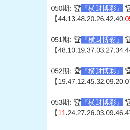
050期: 🏆
『横财博彩』

【44.13.48.20.26.42.40.
0
051期: 🏆
『横财博彩』

【48.10.19.37.03.27.34.
052期: 🏆
『横财博彩』

【19.47.12.45.32.09.20.0
053期: 🏆
『横财博彩』

【
11
.24.27.26.03.09.46.