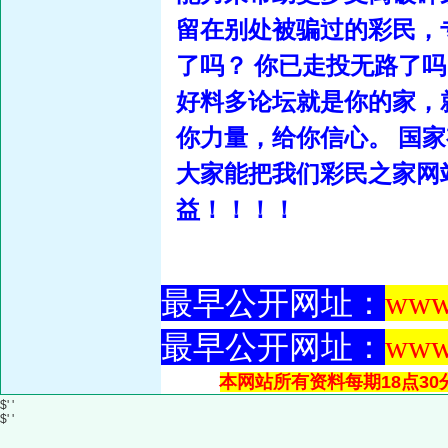
留在别处被骗过的彩民，
了吗？ 你已走投无路了吗
好料多论坛就是你的家，
你力量，给你信心。 国
大家能把我们彩民之家网
益！！！！
最早公开网址：
www
最早公开网址：
www
本网站所有资料每期18点30
$' '
$' '