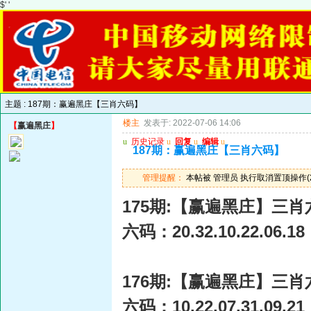
$' '
主题 :
187期：赢遍黑庄【三肖六码】
楼主
发表于: 2022-07-06 14:06
【
赢遍黑庄
】
u
历史记录
u
回复
u
编辑
u
187期：赢遍黑庄【三肖六码】
管理提醒：
本帖被 管理员 执行取消置顶操作(202
175期:【赢遍黑庄】三肖
六码：20.32.10.22.06.18
176期:【赢遍黑庄】三肖
六码：10.22.07.31.09.21