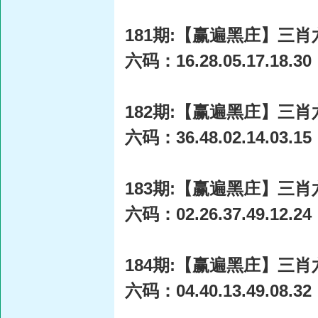
181期:【赢遍黑庄】三肖
六码：16.28.05.17.18.30
182期:【赢遍黑庄】三肖
六码：36.48.02.14.03.15
183期:【赢遍黑庄】三肖
六码：02.26.37.49.12.24
184期:【赢遍黑庄】三肖
六码：04.40.13.49.08.32