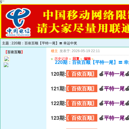
$' '
主题 :
220期：百依百顺【平特一尾】〓 幸运中奖
楼主
发表于: 2026-05-19 22:11
【
百依百顺
】
u
历史记录
u
回复
u
编辑
u
220期：百依百顺【平特一尾】〓 
120期:
〖百依百顺〗
🍏
平特一尾

121期:
〖百依百顺〗
🍏
平特一尾

122期:
〖百依百顺〗
🍏
平特一尾

123期:
〖百依百顺〗
🍏
平特一尾
