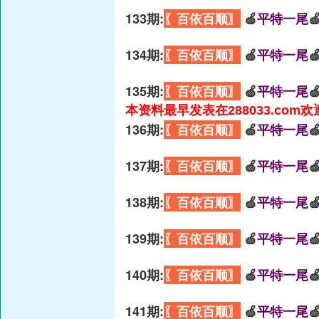
133期:
〖百依百顺〗
🍏
平特一尾

134期:
〖百依百顺〗
🍏
平特一尾

135期:
〖百依百顺〗
🍏
平特一尾

本资料最早发表在288033.com
136期:
〖百依百顺〗
🍏
平特一尾

137期:
〖百依百顺〗
🍏
平特一尾

138期:
〖百依百顺〗
🍏
平特一尾

139期:
〖百依百顺〗
🍏
平特一尾

140期:
〖百依百顺〗
🍏
平特一尾

141期:
〖百依百顺〗
🍏
平特一尾
