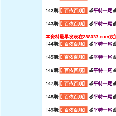
142期:
〖百依百顺〗
🍏
平特一尾

143期:
〖百依百顺〗
🍏
平特一尾

本资料最早发表在288033.com
144期:
〖百依百顺〗
🍏
平特一尾

145期:
〖百依百顺〗
🍏
平特一尾

146期:
〖百依百顺〗
🍏
平特一尾

147期:
〖百依百顺〗
🍏
平特一尾

148期:
〖百依百顺〗
🍏
平特一尾

149期:
〖百依百顺〗
🍏
平特一尾
