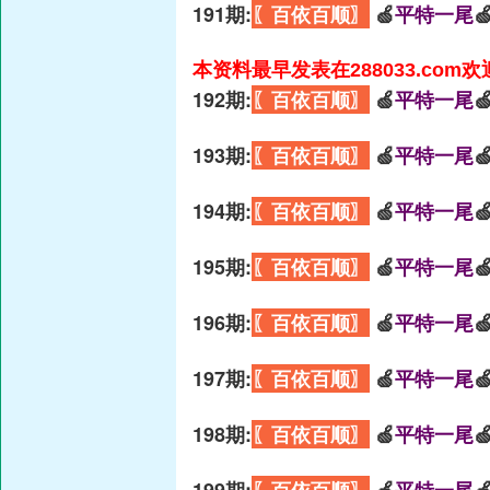
191期:
〖百依百顺〗
🍏
平特一尾

本资料最早发表在288033.com
192期:
〖百依百顺〗
🍏
平特一尾

193期:
〖百依百顺〗
🍏
平特一尾

194期:
〖百依百顺〗
🍏
平特一尾

195期:
〖百依百顺〗
🍏
平特一尾

196期:
〖百依百顺〗
🍏
平特一尾

197期:
〖百依百顺〗
🍏
平特一尾

198期:
〖百依百顺〗
🍏
平特一尾
