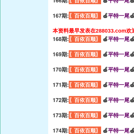
166期:
〖百依百顺〗
🍏
平特一尾

167期:
〖百依百顺〗
🍏
平特一尾

本资料最早发表在288033.com
168期:
〖百依百顺〗
🍏
平特一尾

169期:
〖百依百顺〗
🍏
平特一尾

170期:
〖百依百顺〗
🍏
平特一尾

171期:
〖百依百顺〗
🍏
平特一尾

172期:
〖百依百顺〗
🍏
平特一尾

173期:
〖百依百顺〗
🍏
平特一尾

174期:
〖百依百顺〗
🍏
平特一尾
