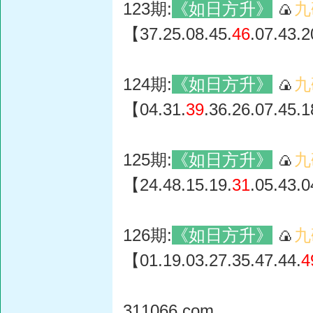
123期:
《如日方升》
🍙
九
【37.25.08.45.
46
.07.43.
124期:
《如日方升》
🍙
九
【04.31.
39
.36.26.07.45.
125期:
《如日方升》
🍙
九
【24.48.15.19.
31
.05.43.
126期:
《如日方升》
🍙
九
【01.19.03.27.35.47.44.
4
311066.com