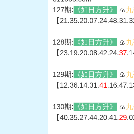
127期:
《如日方升》
🍙
九
【21.35.20.07.24.48.31.
128期:
《如日方升》
🍙
九
【23.19.20.08.42.24.
37
.
129期:
《如日方升》
🍙
九
【12.36.14.31.
41
.16.47.
130期:
《如日方升》
🍙
九
【40.35.27.44.20.41.
29
.