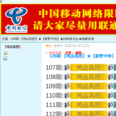
$' '
主题 :
128期:【鸿运高照】★【家野中特】★好料多论坛★独家发表
楼主
发表于: 2026-01-26 11:22
【
鸿运高照
】
u
历史记录
u
回复
u
编辑
u
128期:【鸿运高照】★【家野中特
107期:📹
〖鸿运高照〗
📹
108期:📹
〖鸿运高照〗
📹
109期:📹
〖鸿运高照〗
📹
110期:📹
〖鸿运高照〗
📹
111期:📹
〖鸿运高照〗
📹
112期:📹
〖鸿运高照〗
📹