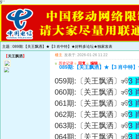
$' '
主题 :
089期:【关王飘洒】★【3 肖中特】★好料多论坛★独家发表
楼主
发表于: 2026-01-26 11:22
【
关王飘洒
】
u
历史记录
u
回复
u
编辑
u
089期:【关王飘洒】★【3 肖中
059期:〔关王飘洒〕🧏
3
060期:〔关王飘洒〕🧏
3
061期:〔关王飘洒〕🧏
3
062期:〔关王飘洒〕🧏
3
063期:〔关王飘洒〕🧏
3
064期:〔关王飘洒〕🧏
3