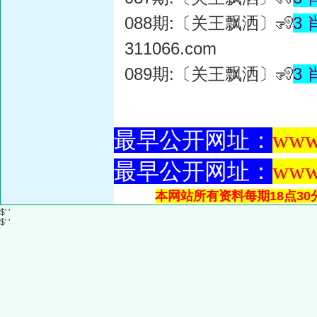
088期:〔关王飘洒〕🧏
3
311066.com
089期:〔关王飘洒〕🧏
3
最早公开网址：
www
最早公开网址：
www
本网站所有资料每期18点30
$' '
$' '