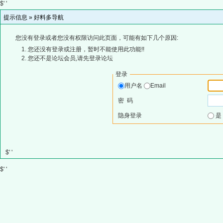
$' '
提示信息 »
好料多导航
您没有登录或者您没有权限访问此页面，可能有如下几个原因:
您还没有登录或注册，暂时不能使用此功能!!
您还不是论坛会员,请先登录论坛
登录
用户名
Email
密 码
隐身登录
$' '
$' '