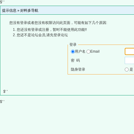
$' '
提示信息 »
好料多导航
您没有登录或者您没有权限访问此页面，可能有如下几个原因:
您还没有登录或注册，暂时不能使用此功能!!
您还不是论坛会员,请先登录论坛
登录
用户名
Email
密 码
隐身登录
$' '
$' '