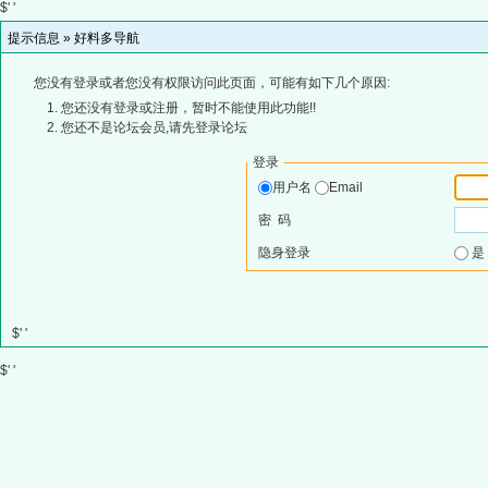
$' '
提示信息 »
好料多导航
您没有登录或者您没有权限访问此页面，可能有如下几个原因:
您还没有登录或注册，暂时不能使用此功能!!
您还不是论坛会员,请先登录论坛
登录
用户名
Email
密 码
隐身登录
$' '
$' '