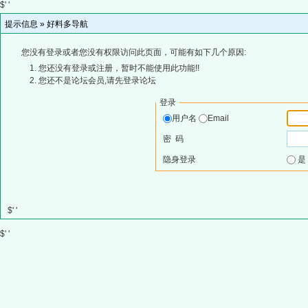
$' '
提示信息 »
好料多导航
您没有登录或者您没有权限访问此页面，可能有如下几个原因:
您还没有登录或注册，暂时不能使用此功能!!
您还不是论坛会员,请先登录论坛
登录
用户名
Email
密 码
隐身登录
$' '
$' '