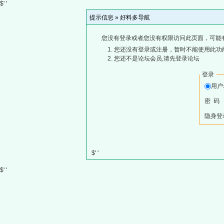
$' '
提示信息 »
好料多导航
您没有登录或者您没有权限访问此页面，可能
您还没有登录或注册，暂时不能使用此功能
您还不是论坛会员,请先登录论坛
登录
用
密 码
隐身登
$' '
$' '