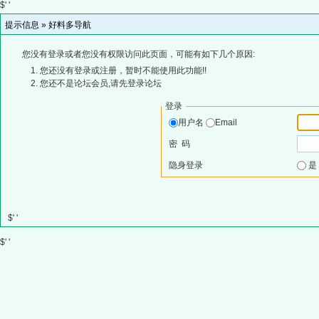
$' '
提示信息 »
好料多导航
您没有登录或者您没有权限访问此页面，可能有如下几个原因:
您还没有登录或注册，暂时不能使用此功能!!
您还不是论坛会员,请先登录论坛
登录
用户名
Email
密 码
隐身登录
$' '
$' '