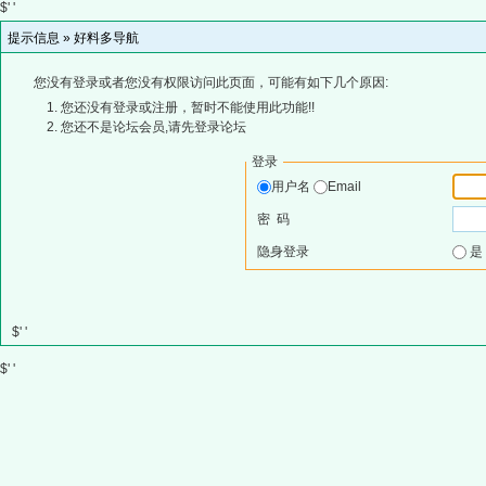
$' '
提示信息 »
好料多导航
您没有登录或者您没有权限访问此页面，可能有如下几个原因:
您还没有登录或注册，暂时不能使用此功能!!
您还不是论坛会员,请先登录论坛
登录
用户名
Email
密 码
隐身登录
$' '
$' '