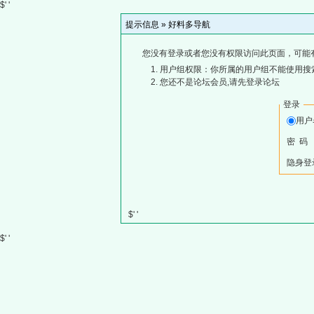
$' '
提示信息 »
好料多导航
您没有登录或者您没有权限访问此页面，可能
用户组权限：你所属的用户组不能使用搜
您还不是论坛会员,请先登录论坛
登录
用
密 码
隐身登
$' '
$' '