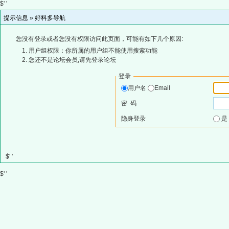
$' '
提示信息 »
好料多导航
您没有登录或者您没有权限访问此页面，可能有如下几个原因:
用户组权限：你所属的用户组不能使用搜索功能
您还不是论坛会员,请先登录论坛
登录
用户名
Email
密 码
隐身登录
$' '
$' '