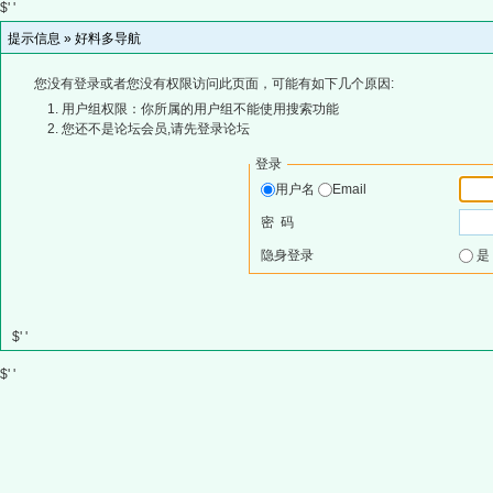
$' '
提示信息 »
好料多导航
您没有登录或者您没有权限访问此页面，可能有如下几个原因:
用户组权限：你所属的用户组不能使用搜索功能
您还不是论坛会员,请先登录论坛
登录
用户名
Email
密 码
隐身登录
$' '
$' '