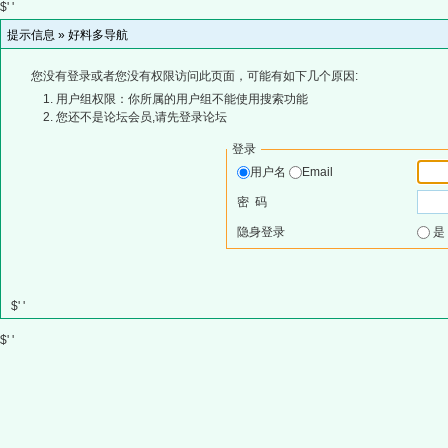
$' '
提示信息 »
好料多导航
您没有登录或者您没有权限访问此页面，可能有如下几个原因:
用户组权限：你所属的用户组不能使用搜索功能
您还不是论坛会员,请先登录论坛
登录
用户名
Email
密 码
隐身登录
$' '
$' '