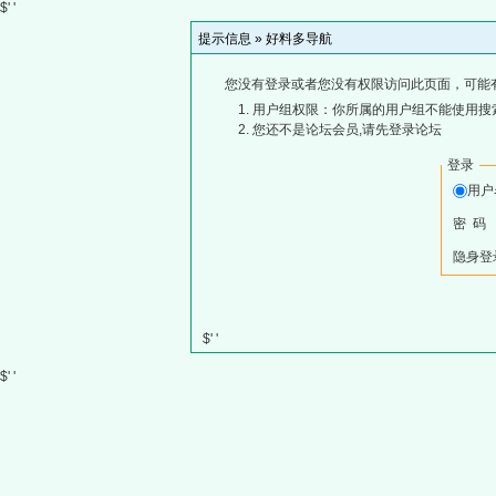
$' '
提示信息 »
好料多导航
您没有登录或者您没有权限访问此页面，可能
用户组权限：你所属的用户组不能使用搜
您还不是论坛会员,请先登录论坛
登录
用
密 码
隐身登
$' '
$' '