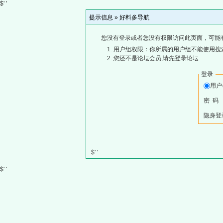
$' '
提示信息 »
好料多导航
您没有登录或者您没有权限访问此页面，可能
用户组权限：你所属的用户组不能使用搜
您还不是论坛会员,请先登录论坛
登录
用
密 码
隐身登
$' '
$' '