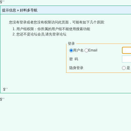
$' '
提示信息 »
好料多导航
您没有登录或者您没有权限访问此页面，可能有如下几个原因:
用户组权限：你所属的用户组不能使用搜索功能
您还不是论坛会员,请先登录论坛
登录
用户名
Email
密 码
隐身登录
$' '
$' '