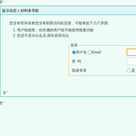
$' '
提示信息 »
好料多导航
您没有登录或者您没有权限访问此页面，可能有如下几个原因:
用户组权限：你所属的用户组不能使用搜索功能
您还不是论坛会员,请先登录论坛
登录
用户名
Email
密 码
隐身登录
$' '
$' '