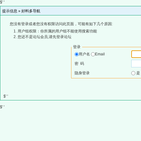
$' '
提示信息 »
好料多导航
您没有登录或者您没有权限访问此页面，可能有如下几个原因:
用户组权限：你所属的用户组不能使用搜索功能
您还不是论坛会员,请先登录论坛
登录
用户名
Email
密 码
隐身登录
$' '
$' '