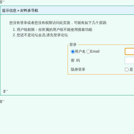
$' '
提示信息 »
好料多导航
您没有登录或者您没有权限访问此页面，可能有如下几个原因:
用户组权限：你所属的用户组不能使用搜索功能
您还不是论坛会员,请先登录论坛
登录
用户名
Email
密 码
隐身登录
$' '
$' '