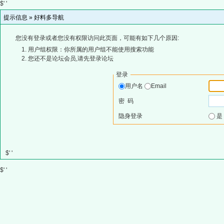
$' '
提示信息 »
好料多导航
您没有登录或者您没有权限访问此页面，可能有如下几个原因:
用户组权限：你所属的用户组不能使用搜索功能
您还不是论坛会员,请先登录论坛
登录
用户名
Email
密 码
隐身登录
$' '
$' '