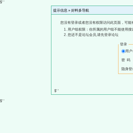
$' '
提示信息 »
好料多导航
您没有登录或者您没有权限访问此页面，可能
用户组权限：你所属的用户组不能使用搜
您还不是论坛会员,请先登录论坛
登录
用
密 码
隐身登
$' '
$' '