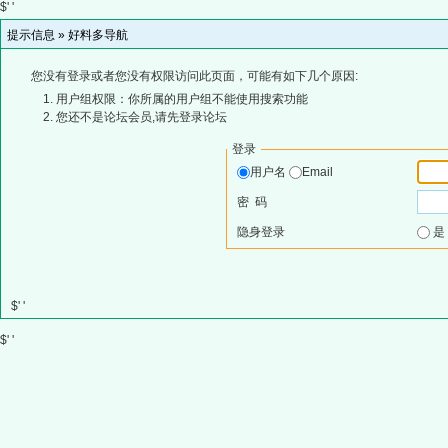
$' '
提示信息 »
好料多导航
您没有登录或者您没有权限访问此页面，可能有如下几个原因:
用户组权限：你所属的用户组不能使用搜索功能
您还不是论坛会员,请先登录论坛
登录
用户名
Email
密 码
隐身登录
$' '
$' '