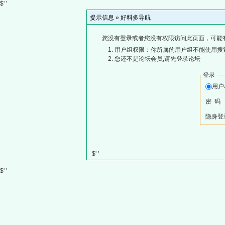
$' '
提示信息 »
好料多导航
您没有登录或者您没有权限访问此页面，可能
用户组权限：你所属的用户组不能使用搜
您还不是论坛会员,请先登录论坛
登录
用
密 码
隐身登
$' '
$' '