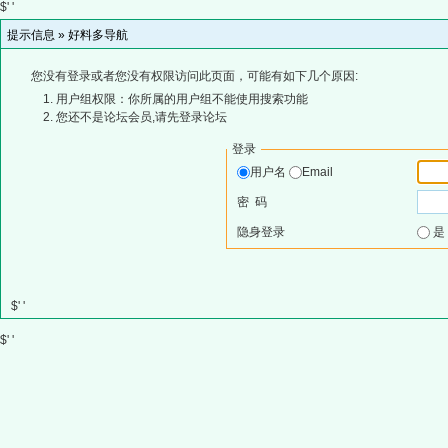
$' '
提示信息 »
好料多导航
您没有登录或者您没有权限访问此页面，可能有如下几个原因:
用户组权限：你所属的用户组不能使用搜索功能
您还不是论坛会员,请先登录论坛
登录
用户名
Email
密 码
隐身登录
$' '
$' '