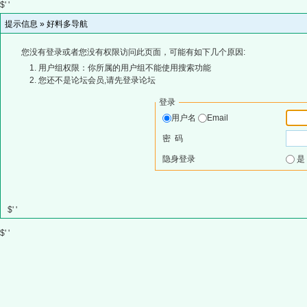
$' '
提示信息 »
好料多导航
您没有登录或者您没有权限访问此页面，可能有如下几个原因:
用户组权限：你所属的用户组不能使用搜索功能
您还不是论坛会员,请先登录论坛
登录
用户名
Email
密 码
隐身登录
$' '
$' '