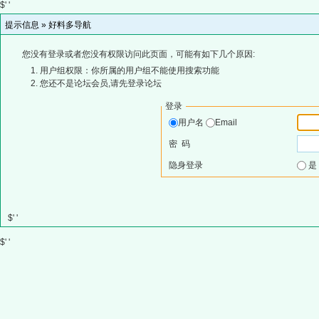
$' '
提示信息 »
好料多导航
您没有登录或者您没有权限访问此页面，可能有如下几个原因:
用户组权限：你所属的用户组不能使用搜索功能
您还不是论坛会员,请先登录论坛
登录
用户名
Email
密 码
隐身登录
$' '
$' '