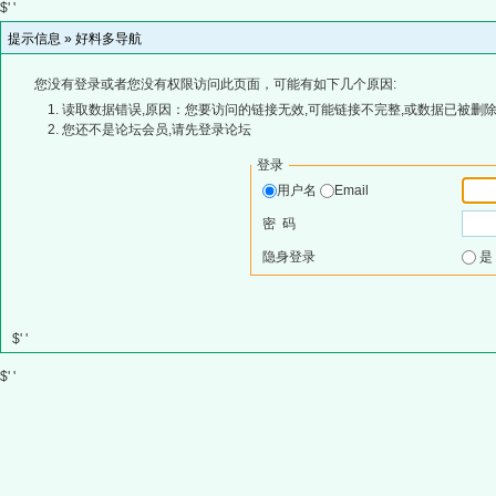
$' '
提示信息 »
好料多导航
您没有登录或者您没有权限访问此页面，可能有如下几个原因:
读取数据错误,原因：您要访问的链接无效,可能链接不完整,或数据已被删除
您还不是论坛会员,请先登录论坛
登录
用户名
Email
密 码
隐身登录
$' '
$' '