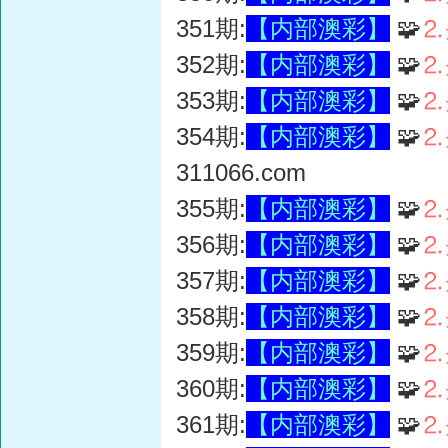
351期:
【内部澳彩】
🧩
⒉
352期:
【内部澳彩】
🧩
⒉
353期:
【内部澳彩】
🧩
⒉
354期:
【内部澳彩】
🧩
⒉
311066.com
355期:
【内部澳彩】
🧩
⒉
356期:
【内部澳彩】
🧩
⒉
357期:
【内部澳彩】
🧩
⒉
358期:
【内部澳彩】
🧩
⒉
359期:
【内部澳彩】
🧩
⒉
360期:
【内部澳彩】
🧩
⒉
361期:
【内部澳彩】
🧩
⒉