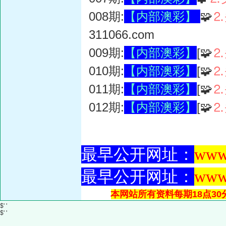
008期:
【内部澳彩】
🧩
⒉
311066.com
009期:
【内部澳彩】
[🧩
⒉
010期:
【内部澳彩】
[🧩
⒉
011期:
【内部澳彩】
[🧩
⒉
012期:
【内部澳彩】
[🧩
⒉
最早公开网址：
www
最早公开网址：
www
本网站所有资料每期18点30
$' '
$' '