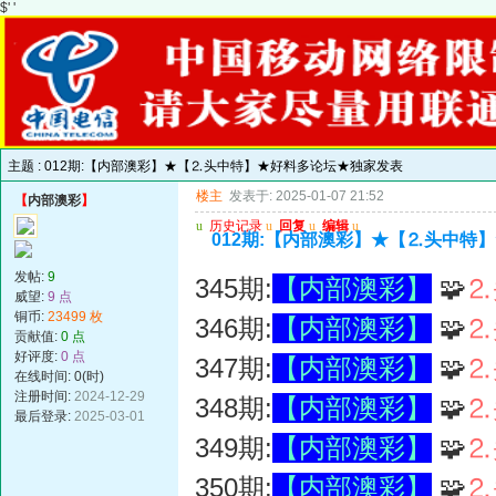
$' '
主题 :
012期:【内部澳彩】★【⒉头中特】★好料多论坛★独家发表
楼主
发表于: 2025-01-07 21:52
【
内部澳彩
】
u
历史记录
u
回复
u
编辑
u
012期:【内部澳彩】★【⒉头中特
发帖:
9
345期:
【内部澳彩】
🧩
⒉
威望:
9 点
铜币:
23499 枚
346期:
【内部澳彩】
🧩
⒉
贡献值:
0 点
好评度:
0 点
347期:
【内部澳彩】
🧩
⒉
在线时间: 0(时)
注册时间:
2024-12-29
348期:
【内部澳彩】
🧩
⒉
最后登录:
2025-03-01
349期:
【内部澳彩】
🧩
⒉
350期:
【内部澳彩】
🧩
⒉