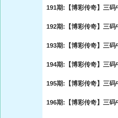
191期:【博彩传奇】三码中特
192期:【博彩传奇】三码中特
193期:【博彩传奇】三码中特
194期:【博彩传奇】三码中特
195期:【博彩传奇】三码中特
196期:【博彩传奇】三码中特