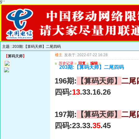
$' '
主题 :
203期:【算码天师】二尾四码
楼主
发表于: 2022-07-22 16:28
【
算码天师
】
u
历史记录
u
回复
u
编辑
u
203期:【算码天师】二尾四码
196期:
【算码天师】
二尾
四码:
13
.33.16.26
197期:
【算码天师】
二尾
四码:23.33.
35
.45