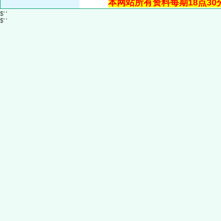
本网站所有资料每期18点30
$' '
$' '