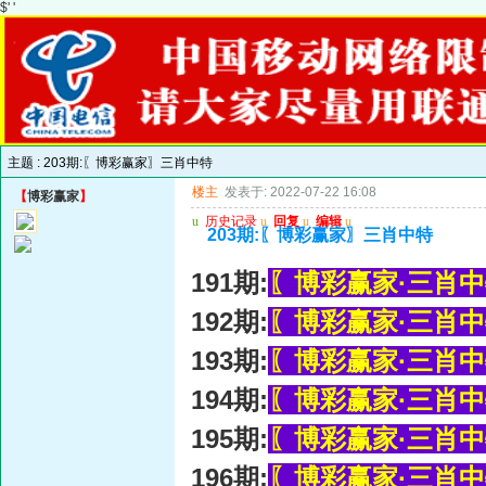
$' '
主题 :
203期:〖博彩赢家〗三肖中特
楼主
发表于: 2022-07-22 16:08
【
博彩赢家
】
u
历史记录
u
回复
u
编辑
u
203期:〖博彩赢家〗三肖中特
191期:
〖博彩赢家·三肖
192期:
〖博彩赢家·三肖
193期:
〖博彩赢家·三肖
194期:
〖博彩赢家·三肖
195期:
〖博彩赢家·三肖
196期:
〖博彩赢家·三肖