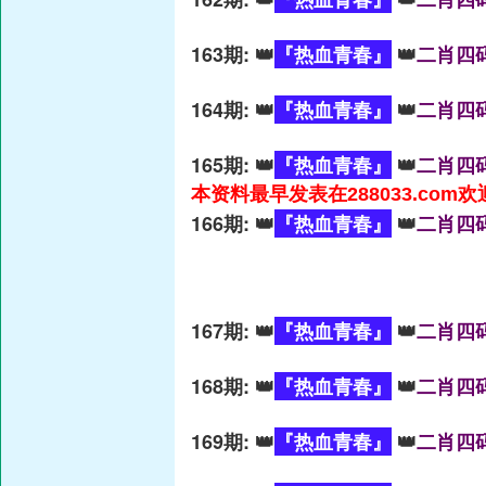
163期: 👑
『热血青春』
👑
二肖四
164期: 👑
『热血青春』
👑
二肖四
165期: 👑
『热血青春』
👑
二肖四
本资料最早发表在288033.com
166期: 👑
『热血青春』
👑
二肖四
167期: 👑
『热血青春』
👑
二肖四
168期: 👑
『热血青春』
👑
二肖四
169期: 👑
『热血青春』
👑
二肖四