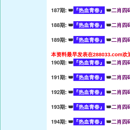
187期: 👑
『热血青春』
👑
二肖四
188期: 👑
『热血青春』
👑
二肖四
189期: 👑
『热血青春』
👑
二肖四
本资料最早发表在288033.com
190期: 👑
『热血青春』
👑
二肖四
191期: 👑
『热血青春』
👑
二肖四
192期: 👑
『热血青春』
👑
二肖四
193期: 👑
『热血青春』
👑
二肖四
194期: 👑
『热血青春』
👑
二肖四