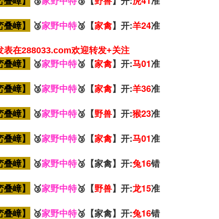
峦叠嶂】
🥉
家野中特
🥉【
野兽
】开:
虎41
准
峦叠嶂】
🥉
家野中特
🥉【
家禽
】开:
羊24
准
表在288033.com欢迎转发+关注
峦叠嶂】
🥉
家野中特
🥉【
家禽
】开:
马01
准
峦叠嶂】
🥉
家野中特
🥉【
家禽
】开:
羊36
准
峦叠嶂】
🥉
家野中特
🥉【
野兽
】开:
猴23
准
峦叠嶂】
🥉
家野中特
🥉【
家禽
】开:
马01
准
峦叠嶂】
🥉
家野中特
🥉【家禽】开:
兔16
错
峦叠嶂】
🥉
家野中特
🥉【
野兽
】开:
龙15
准
峦叠嶂】
🥉
家野中特
🥉【家禽】开:
兔16
错