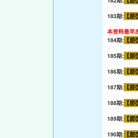
182期:
【层
183期:
【层
本资料最早发
184期:
【层
185期:
【层
186期:
【层
187期:
【层
188期:
【层
189期:
【层
190期:
【层