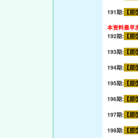
191期:
【层
本资料最早发
192期:
【层
193期:
【层
194期:
【层
195期:
【层
196期:
【层
197期:
【层
198期:
【层