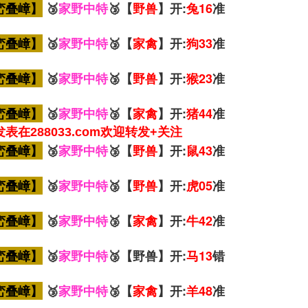
峦叠嶂】
🥉
家野中特
🥉【
野兽
】开:
兔16
准
峦叠嶂】
🥉
家野中特
🥉【
家禽
】开:
狗33
准
峦叠嶂】
🥉
家野中特
🥉【
野兽
】开:
猴23
准
峦叠嶂】
🥉
家野中特
🥉【
家禽
】开:
猪44
准
表在288033.com欢迎转发+关注
峦叠嶂】
🥉
家野中特
🥉【
野兽
】开:
鼠43
准
峦叠嶂】
🥉
家野中特
🥉【
野兽
】开:
虎05
准
峦叠嶂】
🥉
家野中特
🥉【
家禽
】开:
牛42
准
峦叠嶂】
🥉
家野中特
🥉【野兽】开:
马13
错
峦叠嶂】
🥉
家野中特
🥉【
家禽
】开:
羊48
准