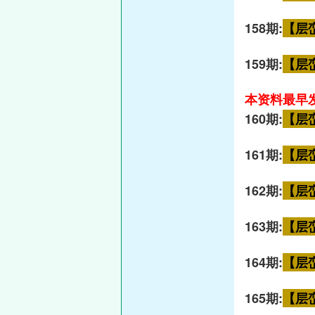
158期:
【层
159期:
【层
本资料最早发
160期:
【层
161期:
【层
162期:
【层
163期:
【层
164期:
【层
165期:
【层