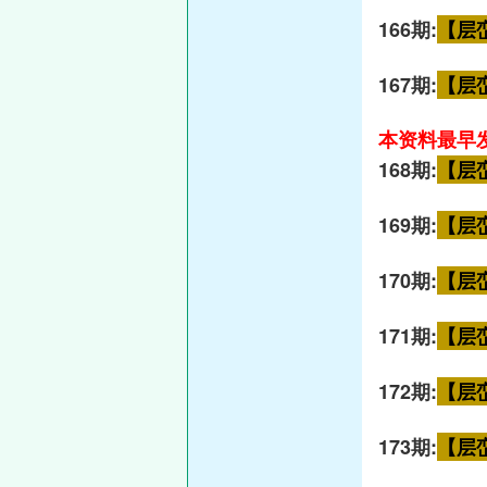
166期:
【层
167期:
【层
本资料最早发
168期:
【层
169期:
【层
170期:
【层
171期:
【层
172期:
【层
173期:
【层