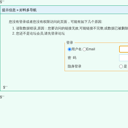
$' '
提示信息 »
好料多导航
您没有登录或者您没有权限访问此页面，可能有如下几个原因:
读取数据错误,原因：您要访问的链接无效,可能链接不完整,或数据已被删除
您还不是论坛会员,请先登录论坛
登录
用户名
Email
密 码
隐身登录
$' '
$' '