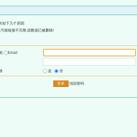
有如下几个原因:
可能链接不完整,或数据已被删除!
户名
Email
录
是
否
找回密码