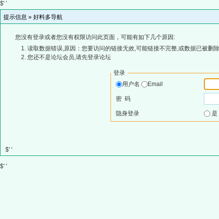
$' '
提示信息 »
好料多导航
您没有登录或者您没有权限访问此页面，可能有如下几个原因:
读取数据错误,原因：您要访问的链接无效,可能链接不完整,或数据已被删除
您还不是论坛会员,请先登录论坛
登录
用户名
Email
密 码
隐身登录
$' '
$' '